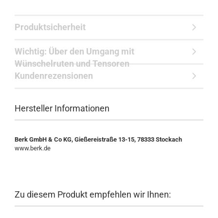
Produktsicherheit
Wichtig: Über den Umgang mit
Wünschelruten und Tensoren
Kundenrezensionen
Hersteller Informationen
Berk GmbH & Co KG, Gießereistraße 13-15, 78333 Stockach
www.berk.de
Zu diesem Produkt empfehlen wir Ihnen: