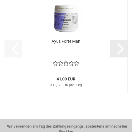
Ayus Forte Man
41,00 EUR
931,82 EUR pro 1 kg
Wir versenden am Tag des Zahlungseingangs, spätestens am nächsten
Werktag