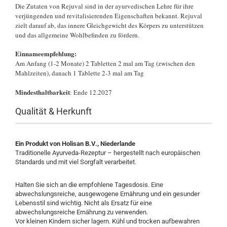
Die Zutaten von Rejuval sind in der ayurvedischen Lehre für ihre
verjüngenden und revitalisierenden Eigenschaften bekannt. Rejuval
zielt darauf ab, das innere Gleichgewicht des Körpers zu unterstützen
und das allgemeine Wohlbefinden zu fördern.
Einnameempfehlung:
Am Anfang (1-2 Monate) 2 Tabletten 2 mal am Tag (zwischen den
Mahlzeiten), danach 1 Tablette 2-3 mal am Tag
Mindesthaltbarkeit
: Ende 12.2027
Qualität & Herkunft
Ein Produkt von Holisan B.V., Niederlande
Traditionelle Ayurveda-Rezeptur – hergestellt nach europäischen
Standards und mit viel Sorgfalt verarbeitet.
Halten Sie sich an die empfohlene Tagesdosis. Eine
abwechslungsreiche, ausgewogene Ernährung und ein gesunder
Lebensstil sind wichtig. Nicht als Ersatz für eine
abwechslungsreiche Ernährung zu verwenden.
Vor kleinen Kindern sicher lagern. Kühl und trocken aufbewahren