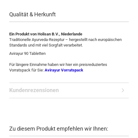
Qualität & Herkunft
Ein Produkt von Holisan B.V., Niederlande
Traditionelle Ayurveda-Rezeptur – hergestellt nach europäischen
Standards und mit viel Sorgfalt verarbeitet.
Avirayur 90 Tabletten
Für längere Einnahme haben wir hier ein preisreduziertes
Vorratspack für Sie:
Avirayur Vorratspack
Kundenrezensionen
Zu diesem Produkt empfehlen wir Ihnen: