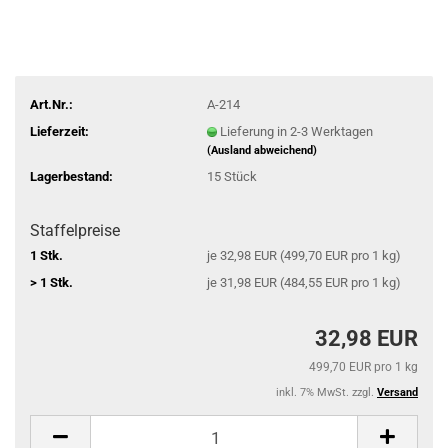
Art.Nr.:
A-214
Lieferzeit:
Lieferung in 2-3 Werktagen
(Ausland abweichend)
Lagerbestand:
15
Stück
Staffelpreise
1 Stk.
je 32,98 EUR (499,70 EUR pro 1 kg)
> 1 Stk.
je 31,98 EUR (484,55 EUR pro 1 kg)
32,98 EUR
499,70 EUR pro 1 kg
inkl. 7% MwSt. zzgl.
Versand