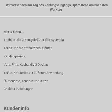
Wir versenden am Tag des Zahlungseingangs, spätestens am nächsten
Werktag
MEHR ÜBER...
Triphala- die 3 Königskräuter des Ayurveda
Tailas und die enthaltenen Kräuter
Kerala spezials
Vata, Pitta, Kapha, die 3 Doshas
Tailas, Kräuteröle zur äußeren Anwendung
Ökotensore, Tensore und Ruten
Cookie Einstellungen
Kundeninfo