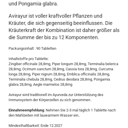
und Pongamia glabra.
Avirayur ist voller kraftvoller Pflanzen und
Kräuter, die sich gegenseitig beeinflussen. Die
Kräuterkraft der Kombination ist daher größer als
die Summe der bis zu 12 Komponenten.
Packungsinhalt : 90 Tabletten
Inhaltstoffe pro Tablette:
Zingiber officinale 28,8mg, Piper longum 28,8mg, Terminalia belerica
28,8mg, Ocimum sanctum 28,8mg, Cassia tora 28,8mg, Curcuma
longa 28,8mg, Piper nigrum 28,8mg, Emblica officinalis 28,8mg,
Terminalia chebula 28,8mg, Cedrus deodara 28,8mg, Pongamia
glabra 28,8mg, Aegle marmelos 28,8mg
Avirayur wird traditionell im Ayurveda zur Unterstützung des
Immunsystem der Körperzellen zu sich genommen .
Einnahmeempfehlung
: Nehmen Sie 2-3 mal täglich 1 Tablette nach
den Mahlzeiten mit lauwarmem Wasser ein..
Mindesthaltbarkeit: Ende 12.2027