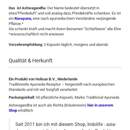
Das ist Ashwagandha
: Der Name bedeutet übersetzt in
etwa"Pferdeduft" und soll analog dazu Pferdekräfte schenken. Es ist
ein
Rasayana,
eine nach ayurvedischem Verständnis verjüngende
Pflanze.*
Sie schenkt Kraft und macht ihrem Beinamen "Schlafbeere" alle Ehre
*wissenschaftlich nicht erwiesen
Verzehrempfehlung
: 2 Kapseln täglich, morgens und abends
Qualität & Herkunft
Ein Produkt von Holisan B.V., Niederlande
Traditionelle Ayurveda-Rezeptur – hergestellt nach europäischen
Standards und mit viel Sorgfalt verarbeitet.
Packungsinhalt
: 60 pflanzliche Kapseln, Marke Traditional Ayurveda
Ashwagandha ist auch als Rishta (Kräuterwein)
hier in unserem
Shop
erhältlich
Seit 2011 bin ich mit diesem Shop, Indolife - asia-