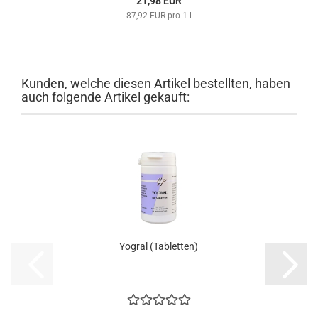
21,98 EUR
87,92 EUR pro 1 l
Kunden, welche diesen Artikel bestellten, haben
auch folgende Artikel gekauft:
Yogral (Tabletten)