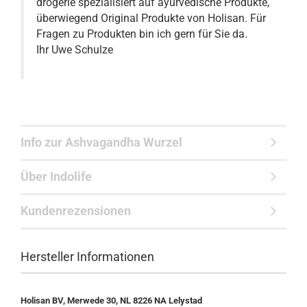
drogerie spezialisiert auf ayurvedische Produkte,
überwiegend Original Produkte von Holisan. Für
Fragen zu Produkten bin ich gern für Sie da.
Ihr Uwe Schulze
Info zur Ashvagandha Wurzel
Über Indolife
Kundenrezensionen
Hersteller Informationen
Holisan BV, Merwede 30, NL 8226 NA Lelystad