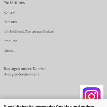
Nützliches
Kontakt
Über uns
Info Heilberufe/Therapeuten-Einkauf
Retouren
sitemap
Das sagen unsere Kunden
(Googl
e-Rezensionen)
Diese Webseite verwendet Cookies und andere